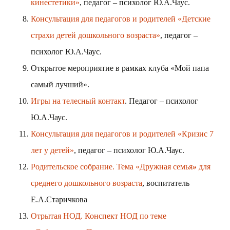
кинестетики»
, педагог – психолог Ю.А.Чаус.
Консультация для педагогов и родителей «Детские
страхи детей дошкольного возраста»
, педагог –
психолог Ю.А.Чаус.
Открытое мероприятие в рамках клуба «Мой папа
самый лучший».
Игры на телесный контакт
. Педагог – психолог
Ю.А.Чаус.
Консультация для педагогов и родителей «Кризис 7
лет у детей»
, педагог – психолог Ю.А.Чаус.
Родительское собрание. Тема «Дружная семья
»
для
среднего дошкольного возраста
, воспитатель
Е.А.Старичкова
Отрытая НОД. Конспект НОД по теме