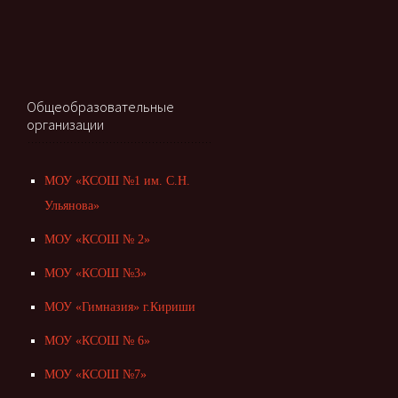
Общеобразовательные
организации
МОУ «КСОШ №1 им. С.Н.
Ульянова»
МОУ «КСОШ № 2»
МОУ «КСОШ №3»
МОУ «Гимназия» г.Кириши
МОУ «КСОШ № 6»
МОУ «КСОШ №7»