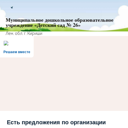
Муниципальное дошкольное образовательное
учреждение «Детский сад № 26»
Лен. обл. г. Кириши
Решаем вместе
Есть предложения по организации