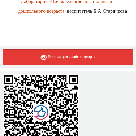
«Лаборатория «Почвоведения» для старшего
дошкольного возраста
, воспитатель Е.А.Старичкова
Версия для слабовидящих