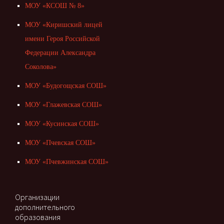
МОУ «КСОШ № 8»
МОУ «Киришский лицей
имени Героя Российской
Федерации Александра
Соколова»
МОУ «Будогощская СОШ»
МОУ «Глажевская СОШ»
МОУ «Кусинская СОШ»
МОУ «Пчевская СОШ»
МОУ «Пчевжинская СОШ»
Организации
дополнительного
образования