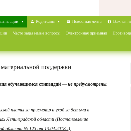
рганизации
Родителям
Новостная лента
Важная и
ации
Часто задаваемые вопросы
Электронная приёмная
Противод
 материальной поддержки
ения обучающимся стипендий —
не предусмотрены.
ской платы за присмотр и уход за детьми в
иях Ленинградской области (Постановление
й области № 125 от 13.04.2018г.),