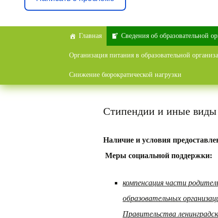
Перейти
Главная
Сведения об образовательной о
к
Организация питания в образовательной организ
содержимому
Снижение бюрократической нагрузки
Стипендии и иные виды
Наличие и условия предоставл
Меры социальной поддержки:
компенсация части родитель
образовательных организац
Правительства ленинградско