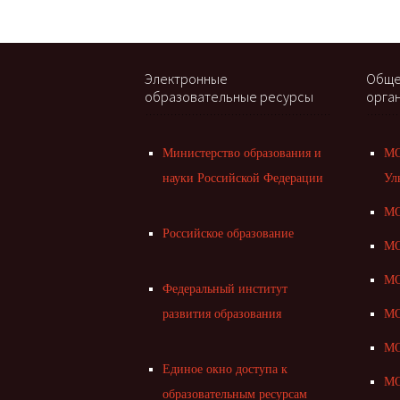
Электронные
Обще
образовательные ресурсы
орга
Министерство образования и
МО
науки Российской Федерации
Ул
МО
Российское образование
МО
МО
Федеральный институт
развития образования
МО
МО
Единое окно доступа к
МО
образовательным ресурсам