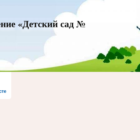
ние «Детский сад №
сте