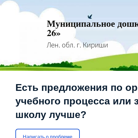
Муниципальное дошко
26»
Лен. обл. г. Кириши
Есть предложения по о
учебного процесса или з
школу лучше?
Написать о проблеме