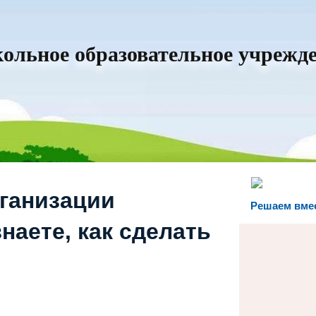
льное образовательное учрежде
рганизации
Решаем вме
наете, как сделать