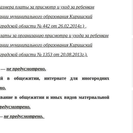
азмера платы за присмотр и уход за ребенком
ции муниципального образования Киришский
радской области № 442 от 26.02.2014г.) ,
латы за организацию присмотра и ухода за ребенком
ции муниципального образования Киришский
радской области № 1353 от 20.08.2013г.).
а —
не предусмотрено.
й в общежитии, интернате для иногородних
но.
вание в общежитии и иных видов материальной
предусмотрено.
 —
не предусмотрено.