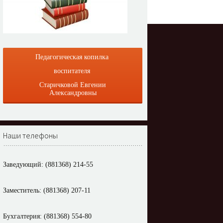
Педагогическая копилка
воспитателя
Старичковой Евгении
Александровны
Наши телефоны
Заведующий: (881368) 214-55
Заместитель: (881368) 207-11
Бухгалтерия: (881368) 554-80