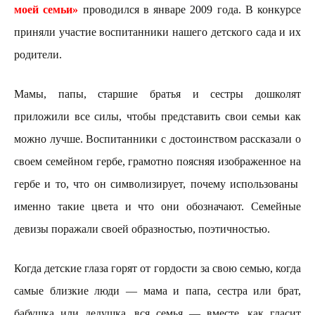
моей семьи»
проводился в январе 2009 года. В конкурсе
приняли участие воспитанники нашего детского сада и их
родители.
Мамы, папы, старшие братья и сестры дошколят
приложили все силы, чтобы представить свои семьи как
можно лучше. Воспитанники с достоинством рассказали о
своем семейном гербе, грамотно поясняя изображенное на
гербе и то, что он символизирует, почему использованы
именно такие цвета и что они обозначают. Семейные
девизы поражали своей образностью, поэтичностью.
Когда детские глаза горят от гордости за свою семью, когда
самые близкие люди — мама и папа, сестра или брат,
бабушка или дедушка, вся семья — вместе, как гласит