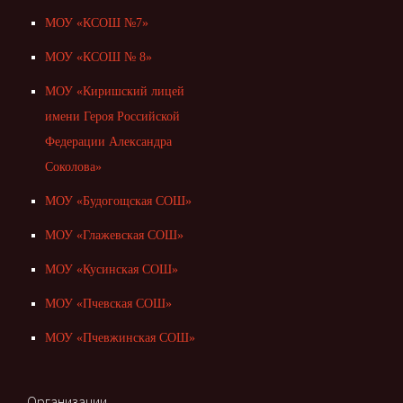
МОУ «КСОШ №7»
МОУ «КСОШ № 8»
МОУ «Киришский лицей
имени Героя Российской
Федерации Александра
Соколова»
МОУ «Будогощская СОШ»
МОУ «Глажевская СОШ»
МОУ «Кусинская СОШ»
МОУ «Пчевская СОШ»
МОУ «Пчевжинская СОШ»
Организации