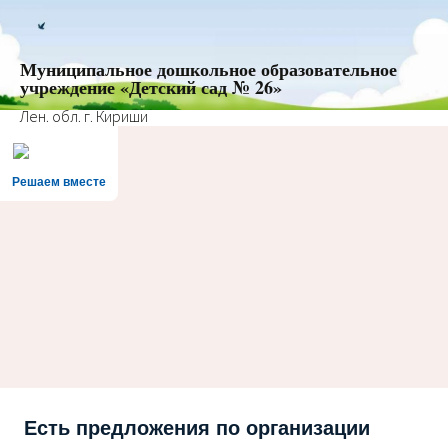
Муниципальное дошкольное образовательное
учреждение «Детский сад № 26»
Лен. обл. г. Кириши
Решаем вместе
Есть предложения по организации