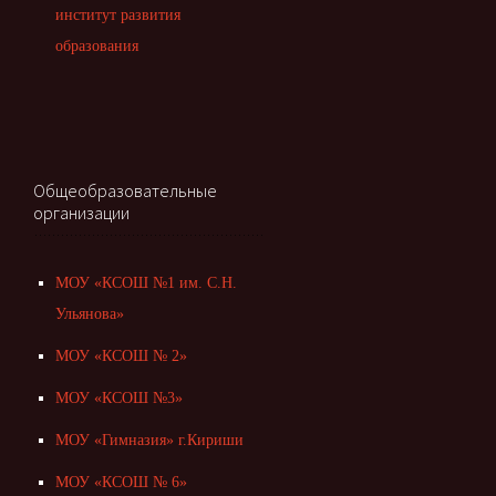
институт развития
образования
Общеобразовательные
организации
МОУ «КСОШ №1 им. С.Н.
Ульянова»
МОУ «КСОШ № 2»
МОУ «КСОШ №3»
МОУ «Гимназия» г.Кириши
МОУ «КСОШ № 6»