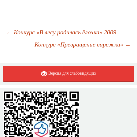
←
Конкурс «В лесу родилась ёлочка» 2009
Навигация
Конкурс «Превращение варежки»
→
по
записям
Версия для слабовидящих