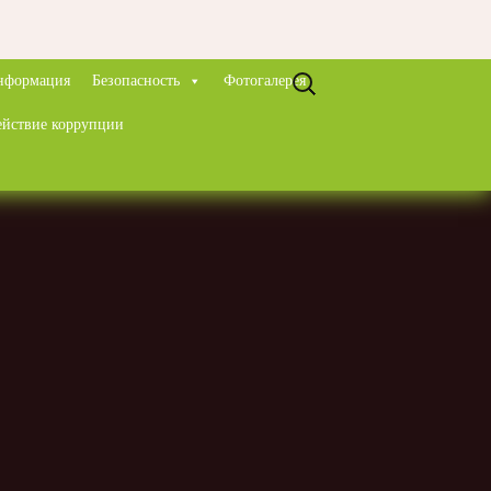
Найти:
нформация
Безопасность
Фотогалерея
ействие коррупции