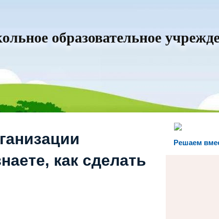
льное образовательное учрежде
рганизации
Решаем вме
наете, как сделать