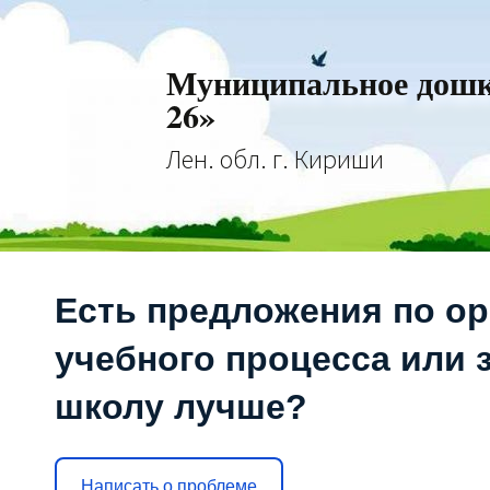
Муниципальное дошко
26»
Лен. обл. г. Кириши
Есть предложения по о
учебного процесса или з
школу лучше?
Написать о проблеме