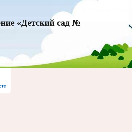
ние «Детский сад №
сте