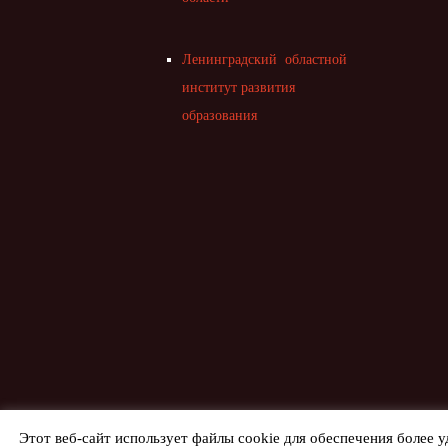
Ленинградский областной
институт развития
образования
Этот веб-сайт использует файлы cookie для обеспечения более