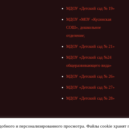
МДОУ «Детский сад № 19»
МДОУ «МОУ «Кусинская
СОШ», дошкольное
отделение;
МДОУ «Детский сад № 21»
МДОУ «Детский сад №24
общеразвивающего вида»
МДОУ «Детский сад № 26»
МДОУ «Детский сад № 27»
МДОУ «Детский сад № 28»
 удобного и персонализированного просмотра. Файлы cookie храня